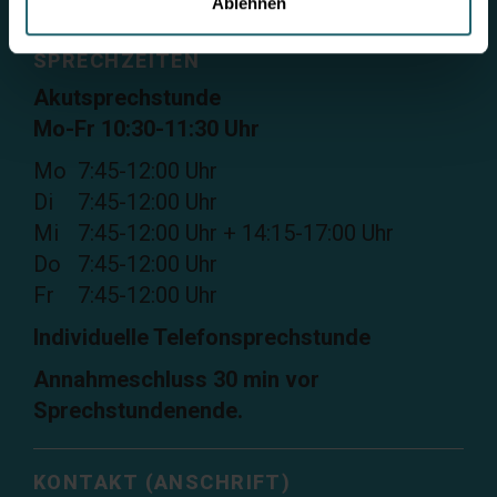
Ablehnen
SPRECHZEITEN
Akutsprechstunde
Mo-Fr 10:30-11:30 Uhr
Mo
7:45-12:00 Uhr
Di
7:45-12:00 Uhr
Mi
7:45-12:00 Uhr + 14:15-17:00 Uhr
Do
7:45-12:00 Uhr
Fr
7:45-12:00 Uhr
Individuelle Telefonsprechstunde
Annahmeschluss 30 min vor
Sprechstundenende.
KONTAKT (ANSCHRIFT)