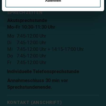
Ablehnen
SPRECHZEITEN
Akutsprechstunde
Mo-Fr 10:30-11:30 Uhr
Mo
7:45-12:00 Uhr
Di
7:45-12:00 Uhr
Mi
7:45-12:00 Uhr + 14:15-17:00 Uhr
Do
7:45-12:00 Uhr
Fr
7:45-12:00 Uhr
Individuelle Telefonsprechstunde
Annahmeschluss 30 min vor
Sprechstundenende.
KONTAKT (ANSCHRIFT)