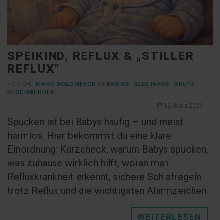
SPEIKIND, REFLUX & „STILLER
REFLUX“
VON
DR. MARC GOLOMBECK
IN
BABIES
,
ALLE INFOS
,
AKUTE
BESCHWERDEN
12. März 2026
Spucken ist bei Babys häufig – und meist
harmlos. Hier bekommst du eine klare
Einordnung: Kurzcheck, warum Babys spucken,
was zuhause wirklich hilft, woran man
Refluxkrankheit erkennt, sichere Schlafregeln
trotz Reflux und die wichtigsten Alarmzeichen.
WEITERLESEN