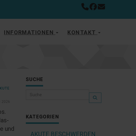
INFORMATIONEN
KONTAKT
SUCHE
KUTE
z 2026
os.
KATEGORIEN
las-
ge und
AKUTE BESCHWERDEN