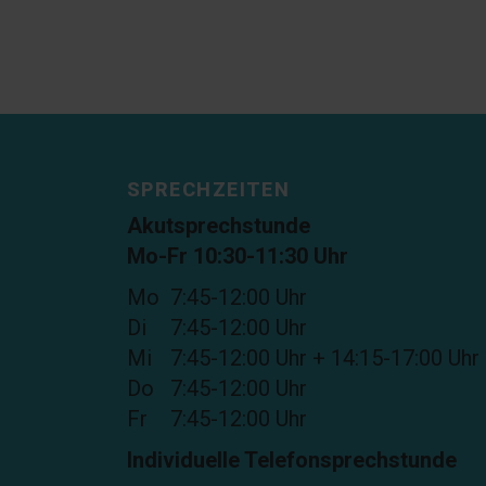
SPRECHZEITEN
Akutsprechstunde
Mo-Fr 10:30-11:30 Uhr
Mo
7:45-12:00 Uhr
Di
7:45-12:00 Uhr
Mi
7:45-12:00 Uhr + 14:15-17:00 Uhr
Do
7:45-12:00 Uhr
Fr
7:45-12:00 Uhr
Individuelle Telefonsprechstunde