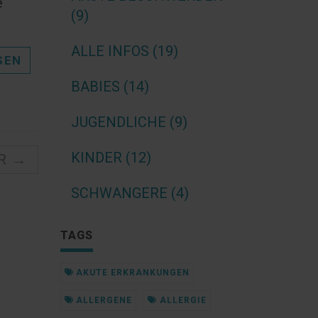
e
(9)
ALLE INFOS (19)
SEN
BABIES (14)
JUGENDLICHE (9)
KINDER (12)
R →
SCHWANGERE (4)
TAGS
AKUTE ERKRANKUNGEN
ALLERGENE
ALLERGIE