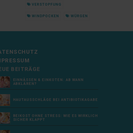
VERSTOPFUNG
WINDPOCKEN
WÜRGEN
ATENSCHUTZ
MPRESSUM
EUE BEITRÄGE
EINNÄSSEN & EINKOTEN: AB WANN
ABKLÄREN?
HAUTAUSSCHLÄGE BEI ANTIBIOTIKAGABE
BEIKOST OHNE STRESS: WIE ES WIRKLICH
SICHER KLAPPT