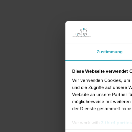
Zustimmung
Diese Webseite verwendet 
Wir verwenden Cookies, um I
und die Zugriffe auf unsere 
Website an unsere Partner fü
möglicherweise mit weiteren
der Dienste gesammelt habe
We work with
3 third parties