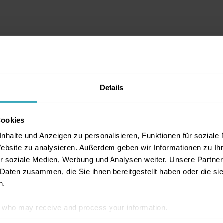
Details
Cookies
nhalte und Anzeigen zu personalisieren, Funktionen für soziale
Website zu analysieren. Außerdem geben wir Informationen zu I
r soziale Medien, Werbung und Analysen weiter. Unsere Partner
 Daten zusammen, die Sie ihnen bereitgestellt haben oder die s
n.
who may receive and process your information.