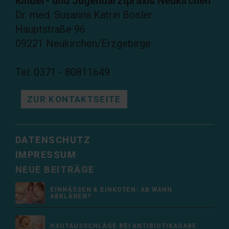
Kinder- und Jugendarztpraxis Neukirchen
Dr. med. Susanna Katrin Bosler
Hauptstraße 96
09221 Neukirchen/Erzgebirge
Tel: 0371 - 80811649
ZUR KONTAKTSEITE
DATENSCHUTZ
IMPRESSUM
NEUE BEITRÄGE
EINNÄSSEN & EINKOTEN: AB WANN
ABKLÄREN?
HAUTAUSSCHLÄGE BEI ANTIBIOTIKAGABE