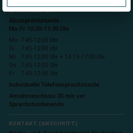
SPRECHZEITEN
Akutsprechstunde
Mo-Fr 10:30-11:30 Uhr
Mo
7:45-12:00 Uhr
Di
7:45-12:00 Uhr
Mi
7:45-12:00 Uhr + 14:15-17:00 Uhr
Do
7:45-12:00 Uhr
Fr
7:45-12:00 Uhr
Individuelle Telefonsprechstunde
Annahmeschluss 30 min vor
Sprechstundenende.
KONTAKT (ANSCHRIFT)