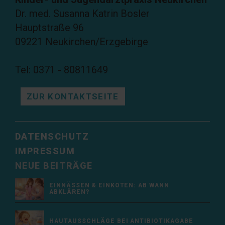
Dr. med. Susanna Katrin Bosler
Hauptstraße 96
09221 Neukirchen/Erzgebirge
Tel: 0371 - 80811649
ZUR KONTAKTSEITE
DATENSCHUTZ
IMPRESSUM
NEUE BEITRÄGE
EINNÄSSEN & EINKOTEN: AB WANN
ABKLÄREN?
HAUTAUSSCHLÄGE BEI ANTIBIOTIKAGABE