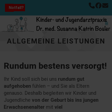
Notfall?
Navi
Allgemeine Leistungen - zur Hauptseite
ALLGEMEINE LEISTUNGEN
Rundum bestens versorgt!
Ihr Kind soll sich bei uns
rundum gut
aufgehoben
fühlen – und Sie als Eltern
genauso. Deshalb begleiten wir Kinder und
Jugendliche
von der Geburt bis ins jungen
Erwachsenenalter
mit
viel