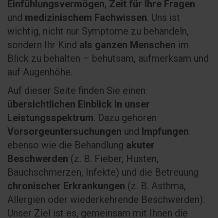
Einfühlungsvermögen
,
Zeit für Ihre Fragen
und
medizinischem Fachwissen
. Uns ist
wichtig, nicht nur Symptome zu behandeln,
sondern Ihr Kind
als ganzen Menschen
im
Blick zu behalten – behutsam, aufmerksam und
auf Augenhöhe.
Auf dieser Seite finden Sie einen
übersichtlichen Einblick in unser
Leistungsspektrum
. Dazu gehören
Vorsorgeuntersuchungen
und
Impfungen
ebenso wie die Behandlung
akuter
Beschwerden
(z. B. Fieber, Husten,
Bauchschmerzen, Infekte) und die Betreuung
chronischer Erkrankungen
(z. B. Asthma,
Allergien oder wiederkehrende Beschwerden).
Unser Ziel ist es, gemeinsam mit Ihnen die