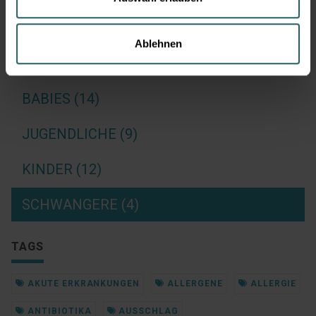
AKUTE BESCHWERDEN (9)
Ablehnen
ALLE INFOS (19)
BABIES (14)
JUGENDLICHE (9)
KINDER (12)
SCHWANGERE (4)
TAGS
AKUTE ERKRANKUNGEN
ALLERGENE
ALLERGIE
ANTIBIOTIKA
AUSSCHLAG