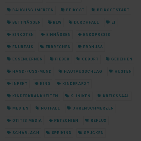
BAUCHSCHMERZEN
BEIKOST
BEIKOSTSTART
BETTNÄSSEN
BLW
DURCHFALL
EI
EINKOTEN
EINNÄSSEN
ENKOPRESIS
ENURESIS
ERBRECHEN
ERDNUSS
ESSENLERNEN
FIEBER
GEBURT
GEDEIHEN
HAND-FUSS-MUND
HAUTAUSSCHLAG
HUSTEN
INFEKT
KIND
KINDERARZT
KINDERKRANKHEITEN
KLINIKEN
KREISSSAAL
MEDIEN
NOTFALL
OHRENSCHMERZEN
OTITIS MEDIA
PETECHIEN
REFLUX
SCHARLACH
SPEIKIND
SPUCKEN