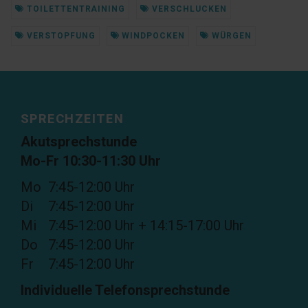
TOILETTENTRAINING
VERSCHLUCKEN
VERSTOPFUNG
WINDPOCKEN
WÜRGEN
SPRECHZEITEN
Akutsprechstunde
Mo-Fr 10:30-11:30 Uhr
Mo
7:45-12:00 Uhr
Di
7:45-12:00 Uhr
Mi
7:45-12:00 Uhr + 14:15-17:00 Uhr
Do
7:45-12:00 Uhr
Fr
7:45-12:00 Uhr
Individuelle Telefonsprechstunde