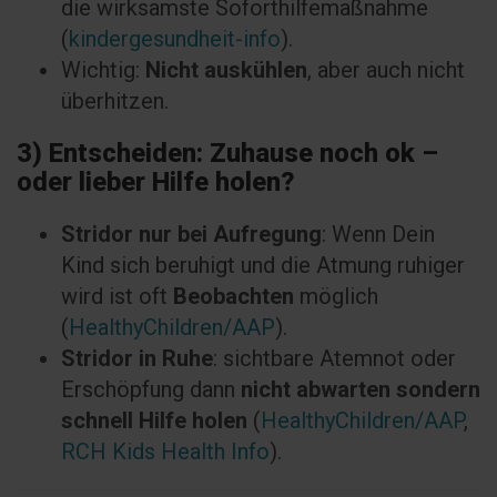
die wirksamste Soforthilfemaßnahme
(
kindergesundheit-info
).
Wichtig:
Nicht auskühlen
, aber auch nicht
überhitzen.
3) Entscheiden: Zuhause noch ok –
oder lieber Hilfe holen?
Stridor nur bei Aufregung
: Wenn Dein
Kind sich beruhigt und die Atmung ruhiger
wird ist oft
Beobachten
möglich
(
HealthyChildren/AAP
).
Stridor in Ruhe
: sichtbare Atemnot oder
Erschöpfung dann
nicht abwarten sondern
schnell Hilfe holen
(
HealthyChildren/AAP
,
RCH Kids Health Info
).