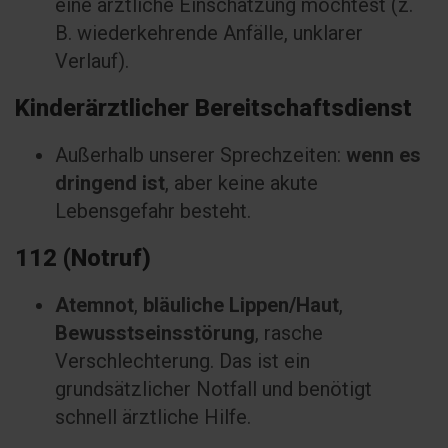
eine ärztliche Einschätzung möchtest (z.
B. wiederkehrende Anfälle, unklarer
Verlauf).
Kinderärztlicher Bereitschaftsdienst
Außerhalb unserer Sprechzeiten:
wenn es
dringend ist
, aber keine akute
Lebensgefahr besteht.
112 (Notruf)
Atemnot
,
bläuliche Lippen/Haut
,
Bewusstseinsstörung
, rasche
Verschlechterung. Das ist ein
grundsätzlicher Notfall und benötigt
schnell ärztliche Hilfe.