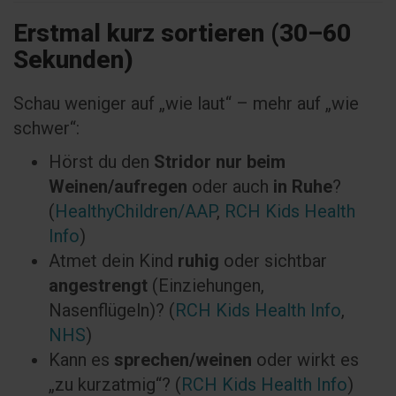
Erstmal kurz sortieren (30–60
Sekunden)
Schau weniger auf „wie laut“ – mehr auf „wie
schwer“:
Hörst du den
Stridor nur beim
Weinen/aufregen
oder auch
in Ruhe
?
(
HealthyChildren/AAP
,
RCH Kids Health
Info
)
Atmet dein Kind
ruhig
oder sichtbar
angestrengt
(Einziehungen,
Nasenflügeln)? (
RCH Kids Health Info
,
NHS
)
Kann es
sprechen/weinen
oder wirkt es
„zu kurzatmig“? (
RCH Kids Health Info
)