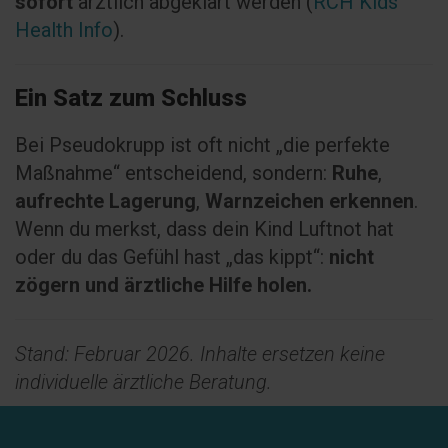
sofort
ärztlich abgeklärt werden (
RCH Kids
Health Info
).
Ein Satz zum Schluss
Bei Pseudokrupp ist oft nicht „die perfekte
Maßnahme“ entscheidend, sondern:
Ruhe
,
aufrechte Lagerung
,
Warnzeichen erkennen
.
Wenn du merkst, dass dein Kind Luftnot hat
oder du das Gefühl hast „das kippt“:
nicht
zögern und ärztliche Hilfe holen.
Stand: Februar 2026. Inhalte ersetzen keine
individuelle ärztliche Beratung.