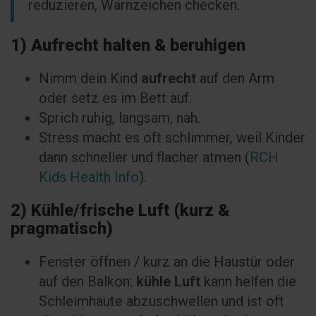
reduzieren, Warnzeichen checken.
1) Aufrecht halten & beruhigen
Nimm dein Kind
aufrecht
auf den Arm
oder setz es im Bett auf.
Sprich ruhig, langsam, nah.
Stress macht es oft schlimmer, weil Kinder
dann schneller und flacher atmen (
RCH
Kids Health Info
).
2) Kühle/frische Luft (kurz &
pragmatisch)
Fenster öffnen / kurz an die Haustür oder
auf den Balkon:
kühle Luft
kann helfen die
Schleimhäute abzuschwellen und ist oft