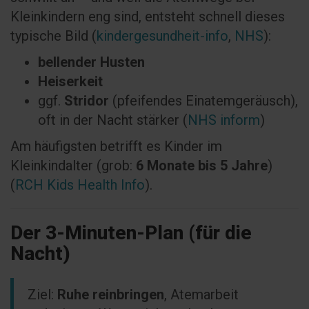
Kleinkindern eng sind, entsteht schnell dieses
typische Bild (
kindergesundheit-info
,
NHS
):
bellender Husten
Heiserkeit
ggf.
Stridor
(pfeifendes Einatemgeräusch),
oft in der Nacht stärker (
NHS inform
)
Am häufigsten betrifft es Kinder im
Kleinkindalter (grob:
6 Monate bis 5 Jahre
)
(
RCH Kids Health Info
).
Der 3-Minuten-Plan (für die
Nacht)
Ziel:
Ruhe reinbringen
, Atemarbeit