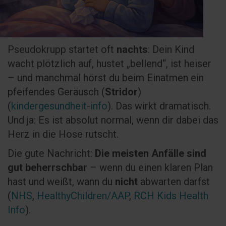
Pseudokrupp startet oft
nachts
: Dein Kind
wacht plötzlich auf, hustet „bellend“, ist heiser
– und manchmal hörst du beim Einatmen ein
pfeifendes Geräusch (
Stridor
)
(
kindergesundheit-info
). Das wirkt dramatisch.
Und ja: Es ist absolut normal, wenn dir dabei das
Herz in die Hose rutscht.
Die gute Nachricht:
Die meisten Anfälle sind
gut beherrschbar
– wenn du einen klaren Plan
hast und weißt, wann du
nicht
abwarten darfst
(
NHS
,
HealthyChildren/AAP
,
RCH Kids Health
Info
).