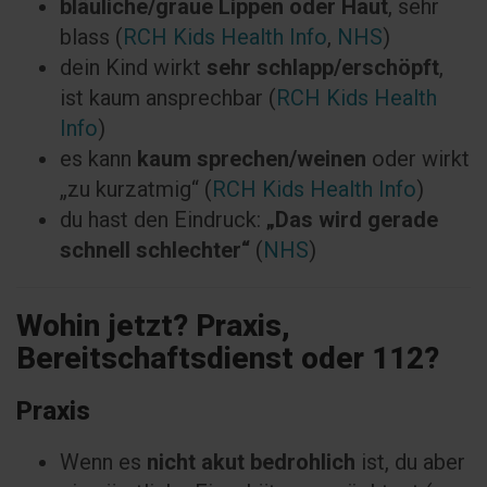
bläuliche/graue Lippen oder Haut
, sehr
blass (
RCH Kids Health Info
,
NHS
)
dein Kind wirkt
sehr schlapp/erschöpft
,
ist kaum ansprechbar (
RCH Kids Health
Info
)
es kann
kaum sprechen/weinen
oder wirkt
„zu kurzatmig“ (
RCH Kids Health Info
)
du hast den Eindruck:
„Das wird gerade
schnell schlechter“
(
NHS
)
Wohin jetzt? Praxis,
Bereitschaftsdienst oder 112?
Praxis
Wenn es
nicht akut bedrohlich
ist, du aber